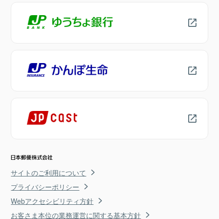
サイトのご利用について
プライバシーポリシー
Webアクセシビリティ方針
お客さま本位の業務運営に関する基本方針