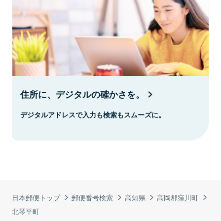
住所に、デジタルの確かさを。
デジタルアドレスで入力も検索もスムーズに。
日本郵便トップ
郵便番号検索
高知県
高岡郡窪川町
北琴平町