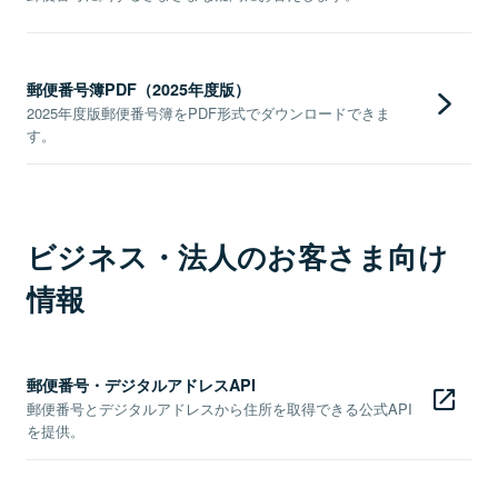
郵便番号簿PDF（2025年度版）
2025年度版郵便番号簿をPDF形式でダウンロードできま
す。
ビジネス・法人のお客さま向け
情報
郵便番号・デジタルアドレスAPI
郵便番号とデジタルアドレスから住所を取得できる公式API
を提供。