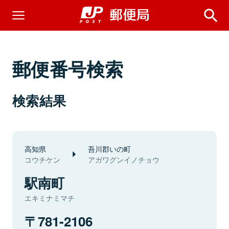
郵便番号検索
検索結果
高知県
吾川郡いの町
コウチケン
アガワグンイノチョウ
駅南町
エキミナミマチ
781-2106