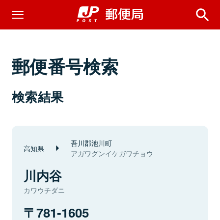
郵便番号検索
検索結果
吾川郡池川町
高知県
アガワグンイケガワチョウ
川内谷
カワウチダニ
781-1605