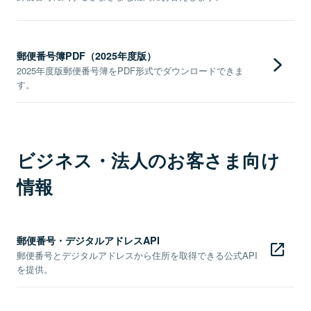
郵便番号簿PDF（2025年度版）
2025年度版郵便番号簿をPDF形式でダウンロードできま
す。
ビジネス・法人のお客さま向け
情報
郵便番号・デジタルアドレスAPI
郵便番号とデジタルアドレスから住所を取得できる公式API
を提供。