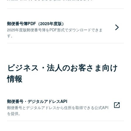
郵便番号簿PDF（2025年度版）
2025年度版郵便番号簿をPDF形式でダウンロードできま
す。
ビジネス・法人のお客さま向け
情報
郵便番号・デジタルアドレスAPI
郵便番号とデジタルアドレスから住所を取得できる公式API
を提供。