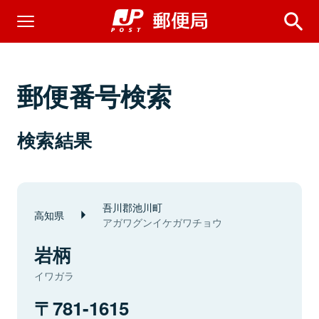
郵便番号検索
検索結果
吾川郡池川町
高知県
アガワグンイケガワチョウ
岩柄
イワガラ
781-1615