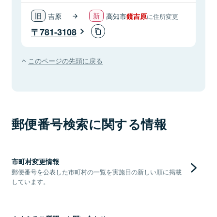
吉原
高知市
鏡吉原
に住所変更
781-3108
このページの先頭に戻る
郵便番号検索に関する情報
市町村変更情報
郵便番号を公表した市町村の一覧を実施日の新しい順に掲載
しています。