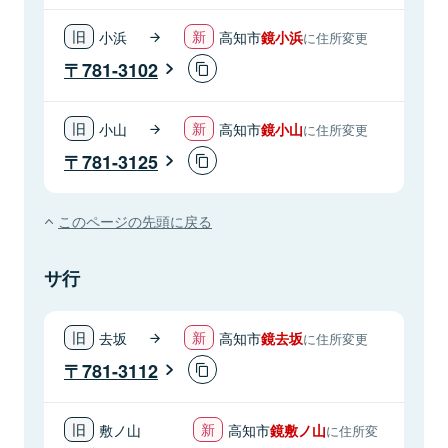
小浜
高知市
鏡小浜
に住所変更
781-3102
小山
高知市
鏡小山
に住所変更
781-3125
このページの先頭に戻る
サ行
去坂
高知市
鏡去坂
に住所変更
781-3112
敷ノ山
高知市
鏡敷ノ山
に住所変