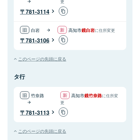
更
781-3114
白岩
高知市
鏡白岩
に住所変更
781-3106
このページの先頭に戻る
タ行
竹奈路
高知市
鏡竹奈路
に住所変
更
781-3113
このページの先頭に戻る