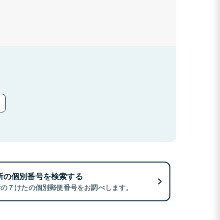
所の個別番号を検索する
所の７けたの個別郵便番号をお調べします。