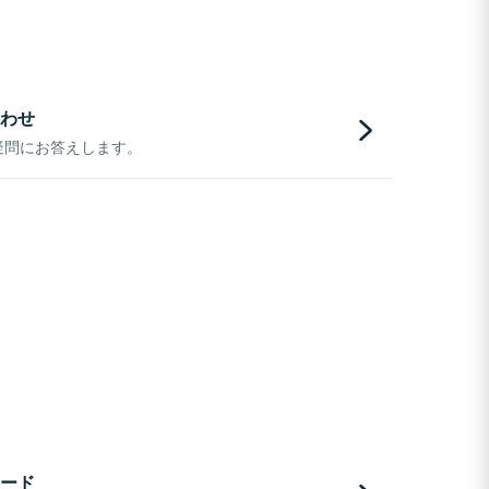
わせ
疑問にお答えします。
ード