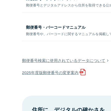
郵便番号とデジタルアドレスから住所を取得できる公式
郵便番号・バーコードマニュアル
郵便番号や、バーコードに関するマニュアルを掲載し
郵便番号検索に使用されているデータについて
2025年度版郵便番号の変更案内
住所に、デジタルの確かさを。