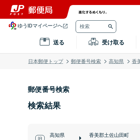
ゆうIDマイページへ
送る
受け取る
日本郵便トップ
郵便番号検索
高知県
香
郵便番号検索
検索結果
高知県
香美郡土佐山田町