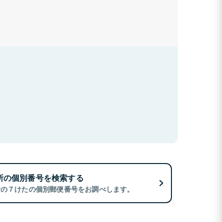
所の個別番号を検索する
所の７けたの個別郵便番号をお調べします。