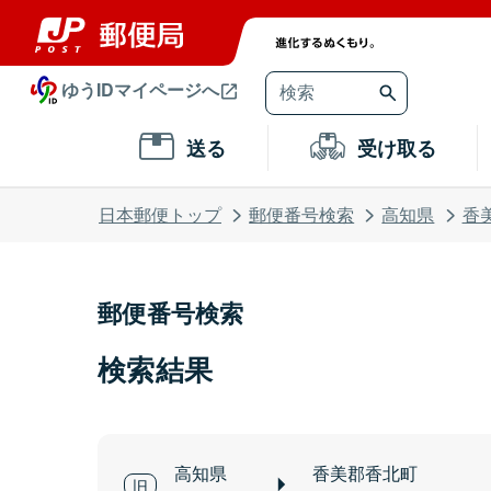
ゆうIDマイページへ
送る
受け取る
日本郵便トップ
郵便番号検索
高知県
香
郵便番号検索
検索結果
高知県
香美郡香北町