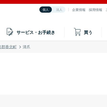
企業情報
採用情報
個人
法人
サービス・お手続き
買う
美郡香北町
清爪