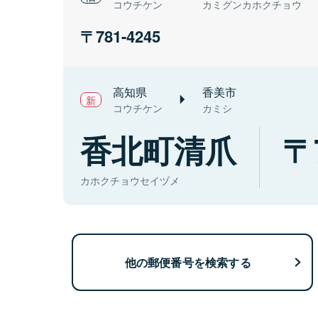
コウチケン
カミグンカホクチョウ
781-4245
高知県
香美市
コウチケン
カミシ
香北町清爪
カホクチョウセイヅメ
他の郵便番号を検索する