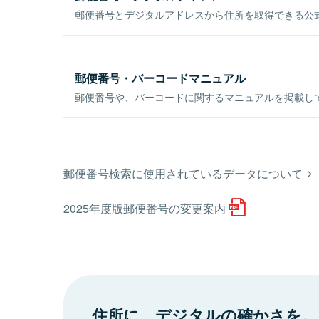
郵便番号とデジタルアドレスから住所を取得できる公式
郵便番号・バーコードマニュアル
郵便番号や、バーコードに関するマニュアルを掲載し
郵便番号検索に使用されているデータについて
2025年度版郵便番号の変更案内
住所に、デジタルの確かさを。