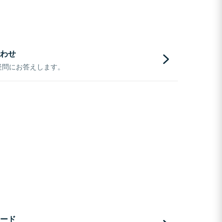
わせ
疑問にお答えします。
ード