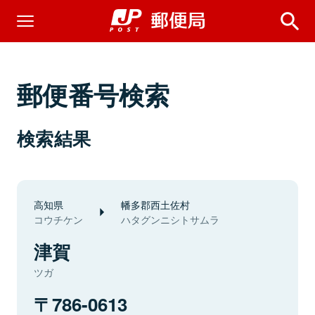
郵便番号検索
検索結果
高知県
幡多郡西土佐村
コウチケン
ハタグンニシトサムラ
津賀
ツガ
786-0613