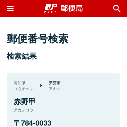
郵便番号検索
検索結果
高知県
安芸市
コウチケン
アキシ
赤野甲
アカノコウ
784-0033