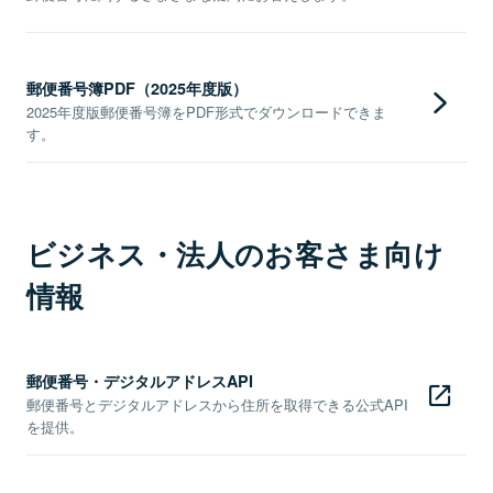
郵便番号簿PDF（2025年度版）
2025年度版郵便番号簿をPDF形式でダウンロードできま
す。
ビジネス・法人のお客さま向け
情報
郵便番号・デジタルアドレスAPI
郵便番号とデジタルアドレスから住所を取得できる公式API
を提供。