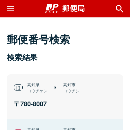
郵便番号検索
検索結果
高知県
高知市
コウチケン
コウチシ
780-8007
高知県
高知市