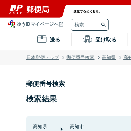
ゆうIDマイページへ
送る
受け取る
日本郵便トップ
郵便番号検索
高知県
高
郵便番号検索
検索結果
高知県
高知市