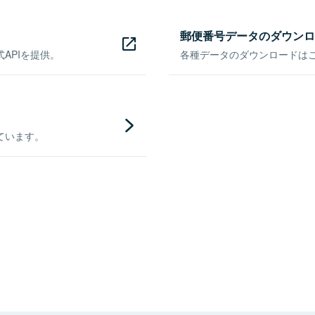
郵便番号データのダウンロ
APIを提供。
各種データのダウンロードはこち
ています。