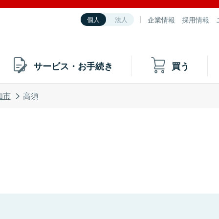
企業情報
採用情報
個人
法人
サービス・お手続き
買う
知市
高須