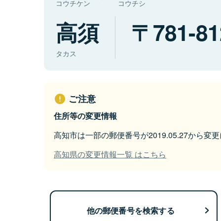
コウチケン
コウチシ
高須
781-81
タカス
ご注意
住所等の変更情報
高知市は一部の郵便番号が2019.05.27から変
高知県の変更情報一覧 はこちら
他の郵便番号を検索する