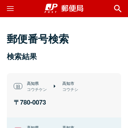
郵便番号検索
検索結果
高知県
高知市
コウチケン
コウチシ
780-0073
高知県
高知市