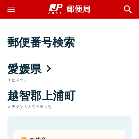
郵便番号検索
愛媛県
エヒメケン
越智郡上浦町
オチグンカミウラチョウ