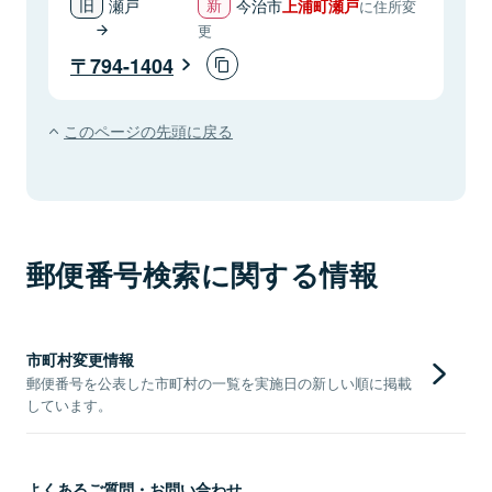
瀬戸
今治市
上浦町瀬戸
に住所変
更
794-1404
このページの先頭に戻る
郵便番号検索に関する情報
市町村変更情報
郵便番号を公表した市町村の一覧を実施日の新しい順に掲載
しています。
よくあるご質問・お問い合わせ