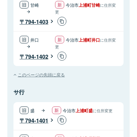
甘崎
今治市
上浦町甘崎
に住所変
更
794-1403
井口
今治市
上浦町井口
に住所変
更
794-1402
このページの先頭に戻る
サ行
盛
今治市
上浦町盛
に住所変更
794-1401