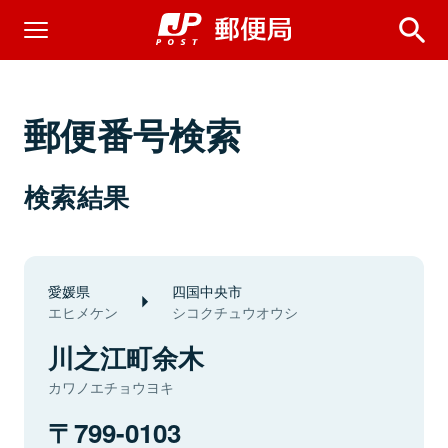
郵便番号検索
検索結果
愛媛県
四国中央市
エヒメケン
シコクチュウオウシ
川之江町余木
カワノエチョウヨキ
799-0103