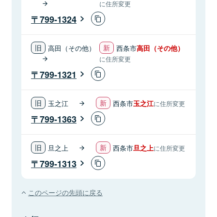
に住所変更
799-1324
高田（その他）
西条市
高田（その他）
に住所変更
799-1321
玉之江
西条市
玉之江
に住所変更
799-1363
旦之上
西条市
旦之上
に住所変更
799-1313
このページの先頭に戻る