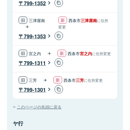
799-1352
三津屋南
西条市
三津屋南
に住所
変更
799-1353
宮之内
西条市
宮之内
に住所変更
799-1311
三芳
西条市
三芳
に住所変更
799-1301
このページの先頭に戻る
ヤ行