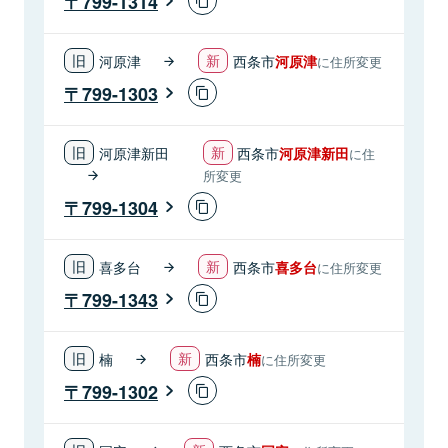
799-1314
河原津
西条市
河原津
に住所変更
799-1303
河原津新田
西条市
河原津新田
に住
所変更
799-1304
喜多台
西条市
喜多台
に住所変更
799-1343
楠
西条市
楠
に住所変更
799-1302