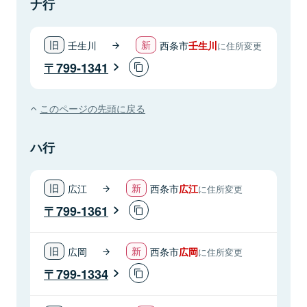
ナ行
壬生川
西条市
壬生川
に住所変更
799-1341
このページの先頭に戻る
ハ行
広江
西条市
広江
に住所変更
799-1361
広岡
西条市
広岡
に住所変更
799-1334