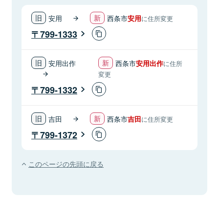
安用
西条市
安用
に住所変更
799-1333
安用出作
西条市
安用出作
に住所
変更
799-1332
吉田
西条市
吉田
に住所変更
799-1372
このページの先頭に戻る