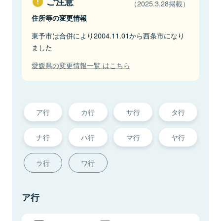
ご注意
（2025.3.28掲載）
住所等の変更情報
東予市は合併により2004.11.01から西条市になり
ました
愛媛県の変更情報一覧 はこちら
ア行
カ行
サ行
タ行
ナ行
ハ行
マ行
ヤ行
ラ行
ワ行
ア行