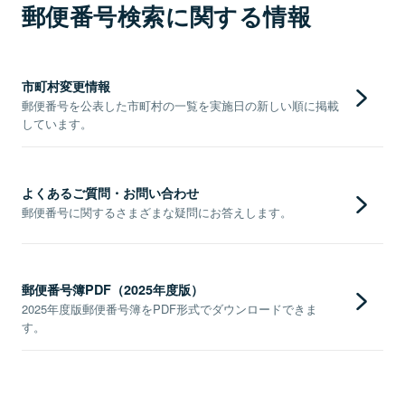
郵便番号検索に関する情報
市町村変更情報
郵便番号を公表した市町村の一覧を実施日の新しい順に掲載
しています。
よくあるご質問・お問い合わせ
郵便番号に関するさまざまな疑問にお答えします。
郵便番号簿PDF（2025年度版）
2025年度版郵便番号簿をPDF形式でダウンロードできま
す。