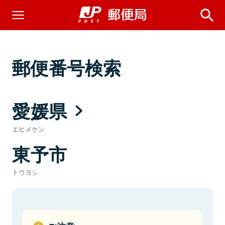
郵便番号検索
愛媛県
エヒメケン
東予市
トウヨシ