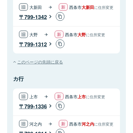
大新田
西条市
大新田
に住所変更
799-1342
大野
西条市
大野
に住所変更
799-1312
このページの先頭に戻る
カ行
上市
西条市
上市
に住所変更
799-1336
河之内
西条市
河之内
に住所変更