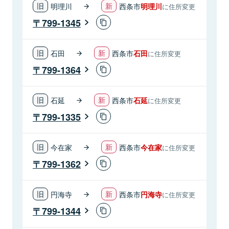
明理川
西条市
明理川
に住所変更
799-1345
石田
西条市
石田
に住所変更
799-1364
石延
西条市
石延
に住所変更
799-1335
今在家
西条市
今在家
に住所変更
799-1362
円海寺
西条市
円海寺
に住所変更
799-1344