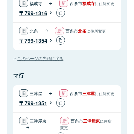
福成寺
西条市
福成寺
に住所変更
799-1316
北条
西条市
北条
に住所変更
799-1354
このページの先頭に戻る
マ行
三津屋
西条市
三津屋
に住所変更
799-1351
三津屋東
西条市
三津屋東
に住所
変更