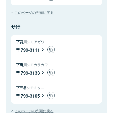
このページの先頭に戻る
サ行
下吾川
シモアガワ
799-3111
下唐川
シモカラカワ
799-3133
下三谷
シモミタニ
799-3105
このページの先頭に戻る