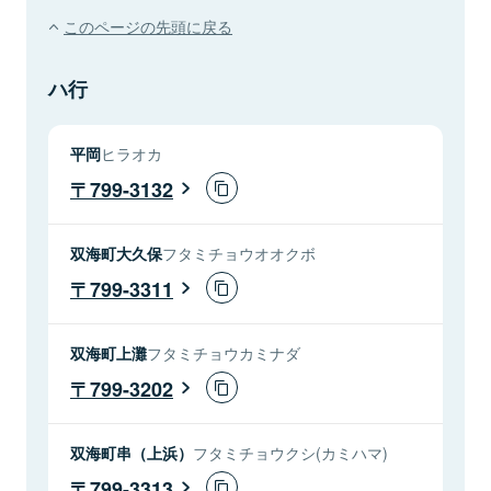
このページの先頭に戻る
ハ行
平岡
ヒラオカ
799-3132
双海町大久保
フタミチョウオオクボ
799-3311
双海町上灘
フタミチョウカミナダ
799-3202
双海町串（上浜）
フタミチョウクシ(カミハマ)
799-3313