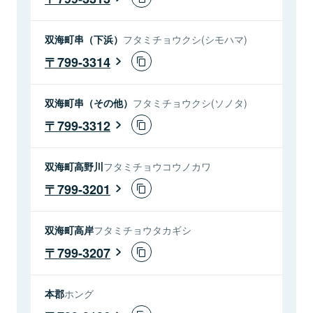
双海町串（下浜）
フタミチョウクシ(シモハマ)
799-3314
双海町串（その他）
フタミチョウクシ(ソノタ)
799-3312
双海町高野川
フタミチョウコウノカワ
799-3201
双海町高岸
フタミチョウタカギシ
799-3207
本郡
ホング