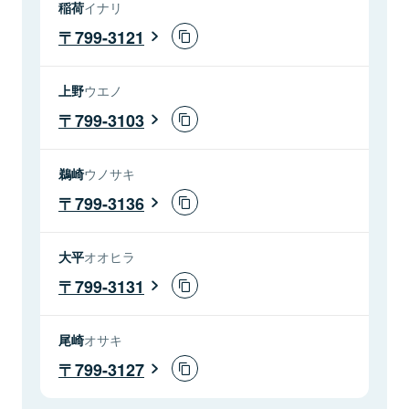
稲荷
イナリ
799-3121
上野
ウエノ
799-3103
鵜崎
ウノサキ
799-3136
大平
オオヒラ
799-3131
尾崎
オサキ
799-3127