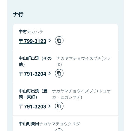
ナ行
中村
ナカムラ
799-3123
中山町出渕（その
ナカヤマチョウイズブチ(ソノ
他）
タ)
791-3204
中山町出渕（豊
ナカヤマチョウイズブチ(トヨオ
岡・東町）
カ・ヒガシマチ)
791-3203
中山町栗田
ナカヤマチョウクリダ