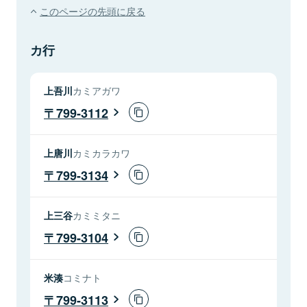
このページの先頭に戻る
カ行
上吾川
カミアガワ
799-3112
上唐川
カミカラカワ
799-3134
上三谷
カミミタニ
799-3104
米湊
コミナト
799-3113