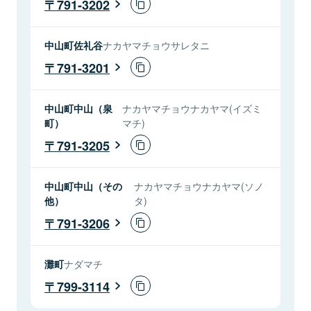
791-3202
中山町佐礼谷
ナカヤマチョウサレタニ
791-3201
中山町中山（泉
ナカヤマチョウナカヤマ(イズミ
町）
マチ)
791-3205
中山町中山（その
ナカヤマチョウナカヤマ(ソノ
他）
タ)
791-3206
灘町
ナダマチ
799-3114