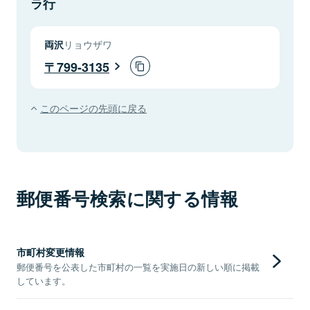
ラ行
両沢
リョウザワ
799-3135
このページの先頭に戻る
郵便番号検索に関する情報
市町村変更情報
郵便番号を公表した市町村の一覧を実施日の新しい順に掲載
しています。