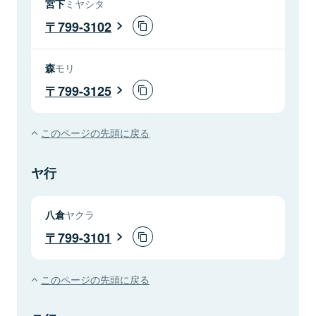
宮下
ミヤシタ
799-3102
森
モリ
799-3125
このページの先頭に戻る
ヤ行
八倉
ヤクラ
799-3101
このページの先頭に戻る