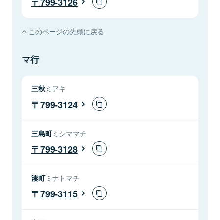
799-3126
このページの先頭に戻る
マ行
三秋
ミアキ
799-3124
三島町
ミシママチ
799-3128
湊町
ミナトマチ
799-3115