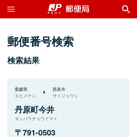
郵便番号検索
検索結果
愛媛県
西条市
エヒメケン
サイジョウシ
丹原町今井
タンバラチョウイマイ
791-0503