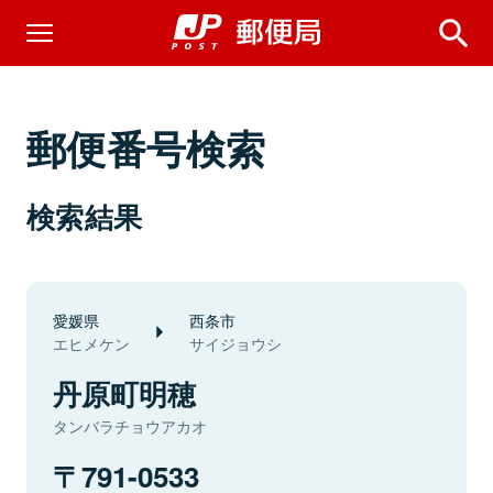
郵便番号検索
検索結果
愛媛県
西条市
エヒメケン
サイジョウシ
丹原町明穂
タンバラチョウアカオ
791-0533