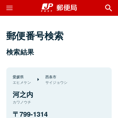
郵便番号検索
検索結果
愛媛県
西条市
エヒメケン
サイジョウシ
河之内
カワノウチ
799-1314