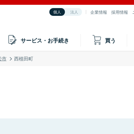
企業情報
採用情報
個人
法人
サービス・お手続き
買う
松市
西植田町