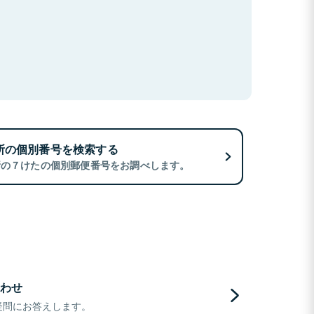
所の個別番号を検索する
所の７けたの個別郵便番号をお調べします。
わせ
疑問にお答えします。