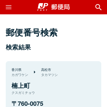
郵便番号検索
検索結果
香川県
高松市
カガワケン
タカマツシ
楠上町
クスガミチョウ
760-0075