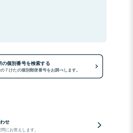
所の個別番号を検索する
所の７けたの個別郵便番号をお調べします。
わせ
疑問にお答えします。