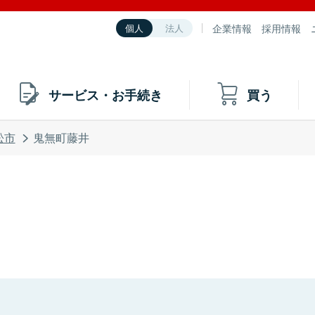
企業情報
採用情報
個人
法人
サービス・お手続き
買う
松市
鬼無町藤井