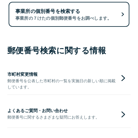
事業所の個別番号を検索する
事業所の７けたの個別郵便番号をお調べします。
郵便番号検索に関する情報
市町村変更情報
郵便番号を公表した市町村の一覧を実施日の新しい順に掲載
しています。
よくあるご質問・お問い合わせ
郵便番号に関するさまざまな疑問にお答えします。