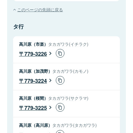
このページの先頭に戻る
タ行
高川原（市楽）
タカガワラ(イチラク)
779-3226
高川原（加茂野）
タカガワラ(カモノ)
779-3224
高川原（桜間）
タカガワラ(サクラマ)
779-3225
高川原（高川原）
タカガワラ(タカガワラ)