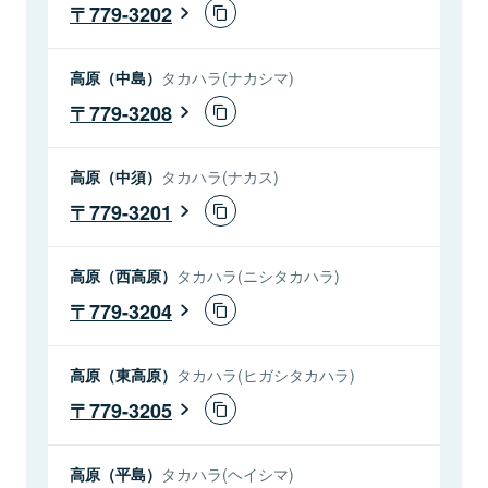
779-3202
高原（中島）
タカハラ(ナカシマ)
779-3208
高原（中須）
タカハラ(ナカス)
779-3201
高原（西高原）
タカハラ(ニシタカハラ)
779-3204
高原（東高原）
タカハラ(ヒガシタカハラ)
779-3205
高原（平島）
タカハラ(ヘイシマ)