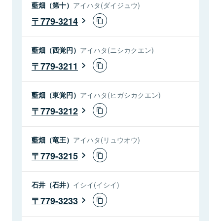
藍畑（第十）
アイハタ(ダイジュウ)
779-3214
藍畑（西覚円）
アイハタ(ニシカクエン)
779-3211
藍畑（東覚円）
アイハタ(ヒガシカクエン)
779-3212
藍畑（竜王）
アイハタ(リュウオウ)
779-3215
石井（石井）
イシイ(イシイ)
779-3233