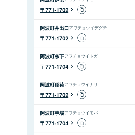
771-1702
阿波町井出口
アワチョウイデグチ
771-1702
阿波町糸下
アワチョウイトガ
771-1704
阿波町稲荷
アワチョウイナリ
771-1702
阿波町芋場
アワチョウイモバ
771-1704