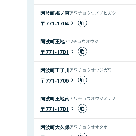
阿波町梅ノ東
アワチョウウメノヒガシ
771-1704
阿波町王地
アワチョウオウジ
771-1701
阿波町王子川
アワチョウオウジガワ
771-1705
阿波町王地南
アワチョウオウジミナミ
771-1701
阿波町大久保
アワチョウオオクボ