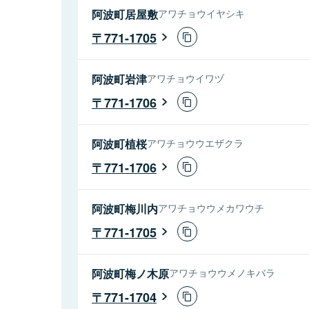
阿波町居屋敷
アワチョウイヤシキ
771-1705
阿波町岩津
アワチョウイワヅ
771-1706
阿波町植桜
アワチョウウエザクラ
771-1706
阿波町梅川内
アワチョウウメカワウチ
771-1705
阿波町梅ノ木原
アワチョウウメノキバラ
771-1704