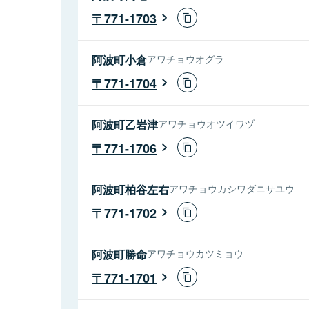
771-1703
阿波町小倉
アワチョウオグラ
771-1704
阿波町乙岩津
アワチョウオツイワヅ
771-1706
阿波町柏谷左右
アワチョウカシワダニサユウ
771-1702
阿波町勝命
アワチョウカツミョウ
771-1701