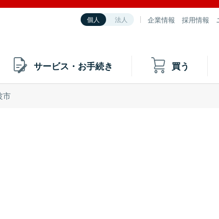
企業情報
採用情報
個人
法人
サービス・お手続き
買う
波市