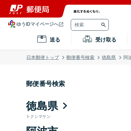
ゆうIDマイページへ
送る
受け取る
日本郵便トップ
郵便番号検索
徳島県
阿
郵便番号検索
徳島県
トクシマケン
阿波市