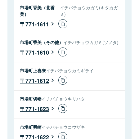
市場町香美（北香
イチバチョウカガミ(キタカガ
美）
ミ)
771-1611
市場町香美（その他）
イチバチョウカガミ(ソノタ)
771-1610
市場町上喜来
イチバチョウカミギライ
771-1612
市場町切幡
イチバチョウキリハタ
771-1623
市場町興崎
イチバチョウコウザキ
771-1622