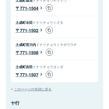
土成町成当
ドナリチョウナリトウ
771-1504
土成町水田
ドナリチョウミズタ
771-1502
土成町宮川内
ドナリチョウミヤガワウチ
771-1508
土成町吉田
ドナリチョウヨシダ
771-1507
このページの先頭に戻る
ヤ行