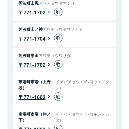
阿波町山尻
アワチョウヤマジリ
771-1702
阿波町山ノ神
アワチョウヤマノカミ
771-1704
阿波町早田
アワチョウワサダ
771-1702
市場町市場（上野
イチバチョウイチバ(ウエノダ
段）
ン)
771-1602
市場町市場（岸ノ
イチバチョウイチバ(キシノシ
下）
タ)