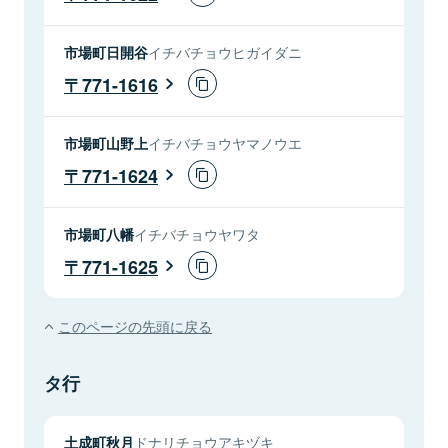
市場町日開谷
イチバチョウヒガイダニ
771-1616
市場町山野上
イチバチョウヤマノウエ
771-1624
市場町八幡
イチバチョウヤワタ
771-1625
このページの先頭に戻る
タ行
土成町秋月
ドナリチョウアキヅキ