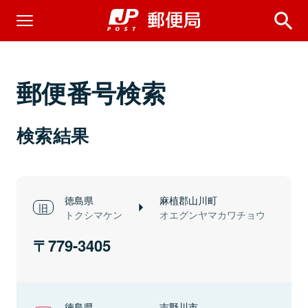
郵便番号検索
検索結果
徳島県
麻植郡山川町
トクシマケン
オエグンヤマカワチョウ
779-3405
徳島県
吉野川市