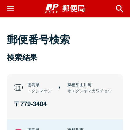
郵便番号検索
検索結果
徳島県
麻植郡山川町
トクシマケン
オエグンヤマカワチョウ
779-3404
徳島県
吉野川市