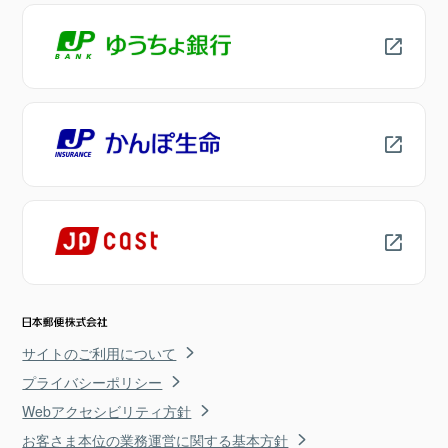
サイトのご利用について
プライバシーポリシー
Webアクセシビリティ方針
お客さま本位の業務運営に関する基本方針