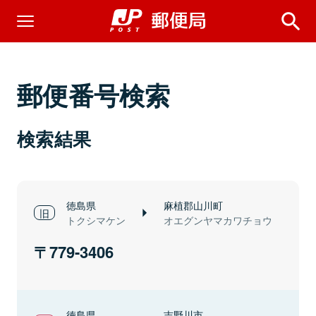
郵便番号検索
検索結果
徳島県
麻植郡山川町
トクシマケン
オエグンヤマカワチョウ
779-3406
徳島県
吉野川市