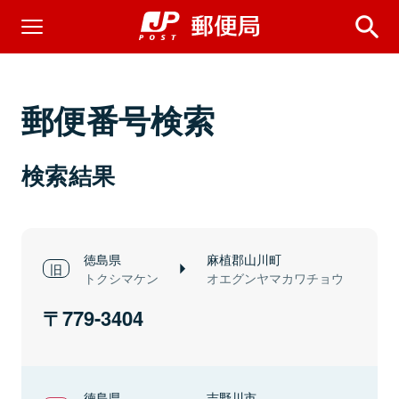
郵便番号検索
検索結果
徳島県
麻植郡山川町
トクシマケン
オエグンヤマカワチョウ
779-3404
徳島県
吉野川市