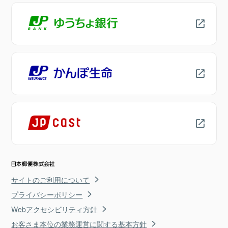
サイトのご利用について
プライバシーポリシー
Webアクセシビリティ方針
お客さま本位の業務運営に関する基本方針