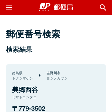
郵便番号検索
検索結果
徳島県
吉野川市
トクシマケン
ヨシノガワシ
美郷西谷
ミサトニシタニ
779-3502