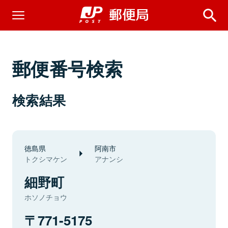
郵便番号検索
検索結果
徳島県
阿南市
トクシマケン
アナンシ
細野町
ホソノチョウ
771-5175