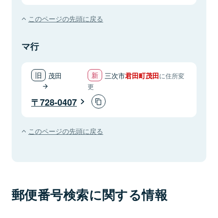
このページの先頭に戻る
マ行
茂田
三次市
君田町茂田
に住所変
更
728-0407
このページの先頭に戻る
郵便番号検索に関する情報