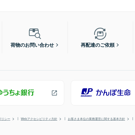
荷物のお問い合わせ
再配達のご依頼
ポリシー
Webアクセシビリティ方針
お客さま本位の業務運営に関する基本方針