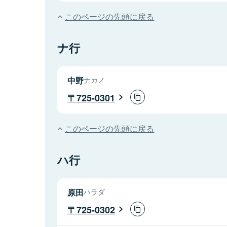
このページの先頭に戻る
ナ行
中野
ナカノ
725-0301
このページの先頭に戻る
ハ行
原田
ハラダ
725-0302