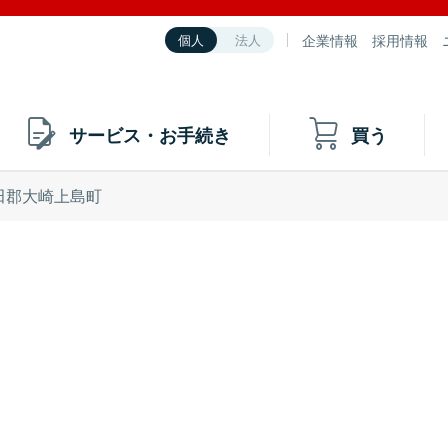
企業情報
採用情報
個人
法人
サービス・お手続き
買う
田郡大崎上島町