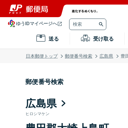
ゆうIDマイページへ
送る
受け取る
日本郵便トップ
郵便番号検索
広島県
豊
郵便番号検索
広島県
ヒロシマケン
豊田郡大崎上島町