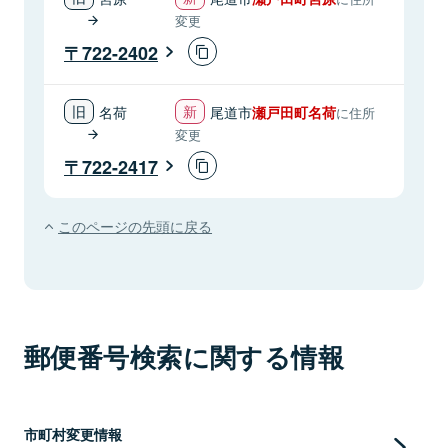
変更
722-2402
名荷
尾道市
瀬戸田町名荷
に住所
変更
722-2417
このページの先頭に戻る
郵便番号検索に関する情報
市町村変更情報