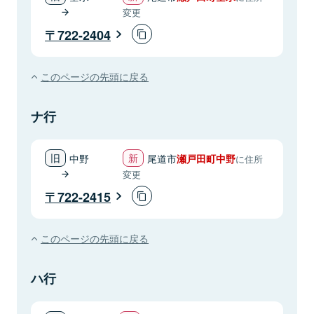
変更
722-2404
このページの先頭に戻る
ナ行
中野
尾道市
瀬戸田町中野
に住所
変更
722-2415
このページの先頭に戻る
ハ行