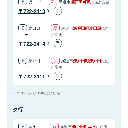
沢
尾道市
瀬戸田町沢
に住所変更
722-2413
鹿田原
尾道市
瀬戸田町鹿田原
に住
所変更
722-2414
瀬戸田
尾道市
瀬戸田町瀬戸田
に住
所変更
722-2411
このページの先頭に戻る
タ行
垂水
尾道市
瀬戸田町垂水
に住所