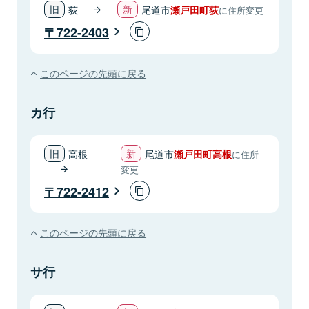
荻
尾道市
瀬戸田町荻
に住所変更
722-2403
このページの先頭に戻る
カ行
高根
尾道市
瀬戸田町高根
に住所
変更
722-2412
このページの先頭に戻る
サ行