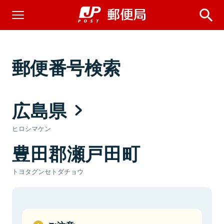
郵便番号検索
広島県
ヒロシマケン
豊田郡瀬戸田町
トヨタグンセトダチョウ