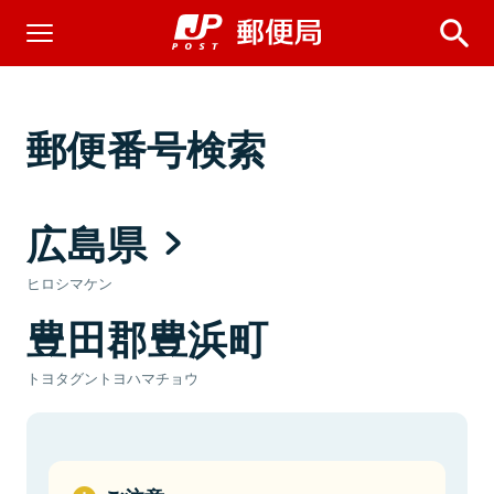
郵便番号検索
広島県
ヒロシマケン
豊田郡豊浜町
トヨタグントヨハマチョウ