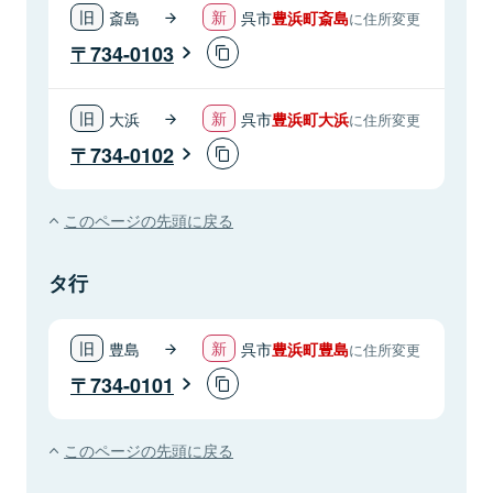
斎島
呉市
豊浜町斎島
に住所変更
734-0103
大浜
呉市
豊浜町大浜
に住所変更
734-0102
このページの先頭に戻る
タ行
豊島
呉市
豊浜町豊島
に住所変更
734-0101
このページの先頭に戻る