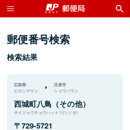
郵便番号検索
検索結果
広島県
庄原市
ヒロシマケン
ショウバラシ
西城町八鳥（その他）
サイジョウチョウハットリ(ソノタ)
729-5721