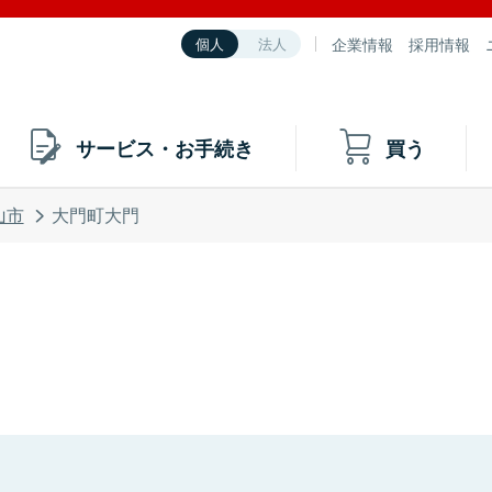
企業情報
採用情報
個人
法人
サービス・お手続き
買う
山市
大門町大門