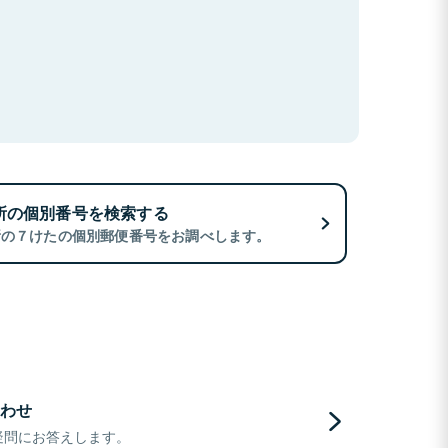
所の個別番号を検索する
所の７けたの個別郵便番号をお調べします。
わせ
疑問にお答えします。