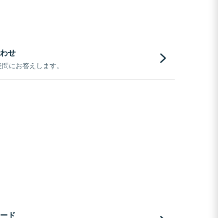
わせ
疑問にお答えします。
ード