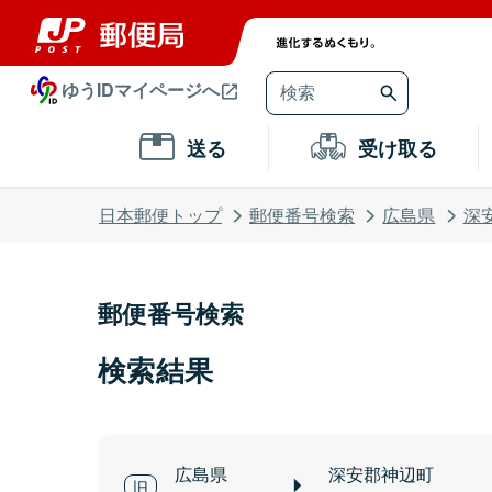
ゆうIDマイページへ
送る
受け取る
日本郵便トップ
郵便番号検索
広島県
深
郵便番号検索
検索結果
広島県
深安郡神辺町