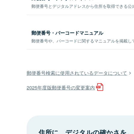
郵便番号とデジタルアドレスから住所を取得できる公式
郵便番号・バーコードマニュアル
郵便番号や、バーコードに関するマニュアルを掲載し
郵便番号検索に使用されているデータについて
2025年度版郵便番号の変更案内
住所に、デジタルの確かさを。