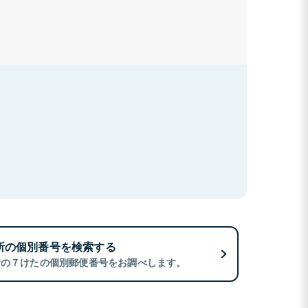
所の個別番号を検索する
所の７けたの個別郵便番号をお調べします。