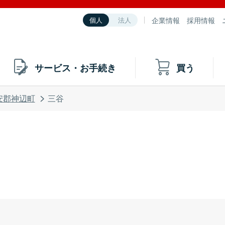
企業情報
採用情報
個人
法人
サービス・お手続き
買う
安郡神辺町
三谷