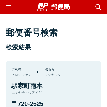
郵便番号検索
検索結果
広島県
福山市
ヒロシマケン
フクヤマシ
駅家町雨木
エキヤチョウアメギ
720-2525