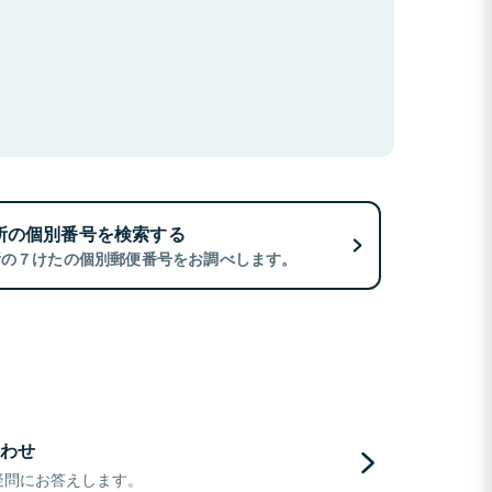
所の個別番号を検索する
所の７けたの個別郵便番号をお調べします。
わせ
疑問にお答えします。