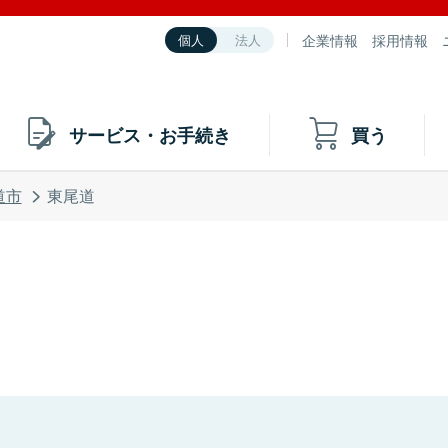
企業情報
採用情報
個人
法人
サービス・お手続き
買う
道市
東尾道