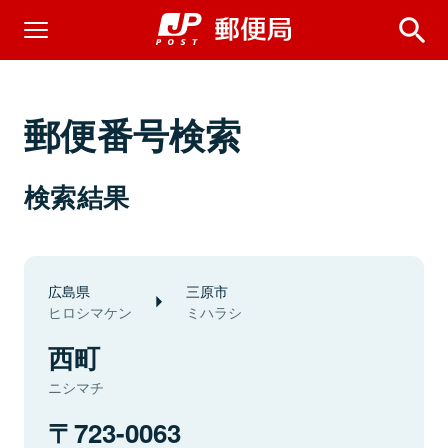
郵便番号検索
検索結果
広島県
三原市
ヒロシマケン
ミハラシ
西町
ニシマチ
723-0063