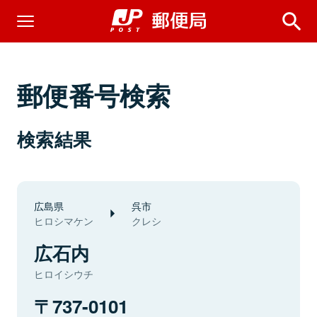
郵便番号検索
検索結果
広島県
呉市
ヒロシマケン
クレシ
広石内
ヒロイシウチ
737-0101