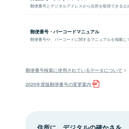
郵便番号とデジタルアドレスから住所を取得できる公式
郵便番号・バーコードマニュアル
郵便番号や、バーコードに関するマニュアルを掲載し
郵便番号検索に使用されているデータについて
2025年度版郵便番号の変更案内
住所に、デジタルの確かさを。