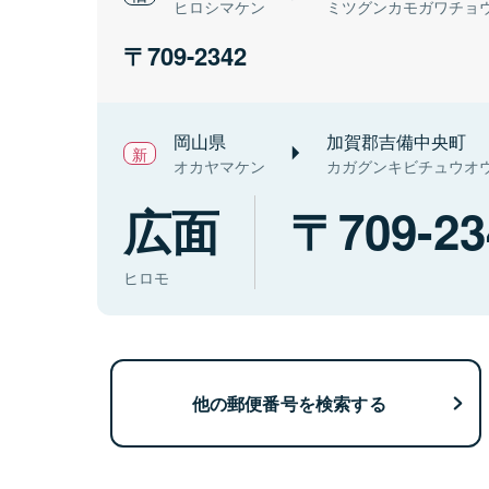
ヒロシマケン
ミツグンカモガワチョ
709-2342
岡山県
加賀郡吉備中央町
オカヤマケン
カガグンキビチュウオ
広面
709-23
ヒロモ
他の郵便番号を検索する