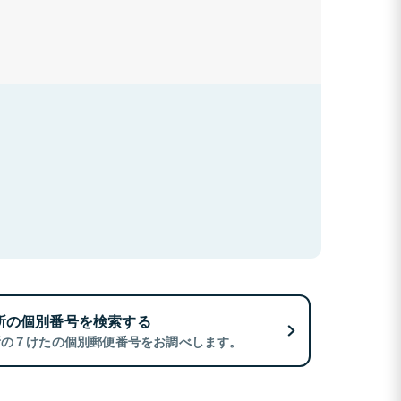
所の個別番号を検索する
所の７けたの個別郵便番号をお調べします。