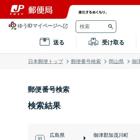
ゆうIDマイページへ
送る
受け取る
日本郵便トップ
郵便番号検索
岡山県
御
郵便番号検索
検索結果
広島県
御津郡加茂川町