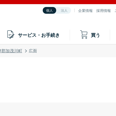
企業情報
採用情報
個人
法人
サービス・お手続き
買う
津郡加茂川町
広面