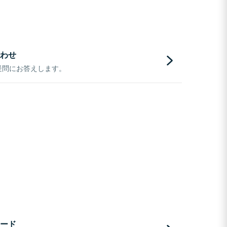
わせ
疑問にお答えします。
ード