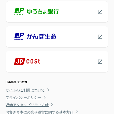
サイトのご利用について
プライバシーポリシー
Webアクセシビリティ方針
お客さま本位の業務運営に関する基本方針