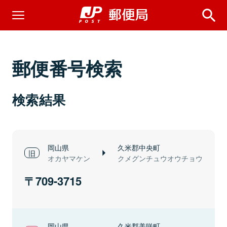
郵便番号検索
検索結果
岡山県
久米郡中央町
オカヤマケン
クメグンチュウオウチョウ
709-3715
岡山県
久米郡美咲町