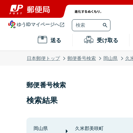
ゆうIDマイページへ
送る
受け取る
日本郵便トップ
郵便番号検索
岡山県
久
郵便番号検索
検索結果
岡山県
久米郡美咲町