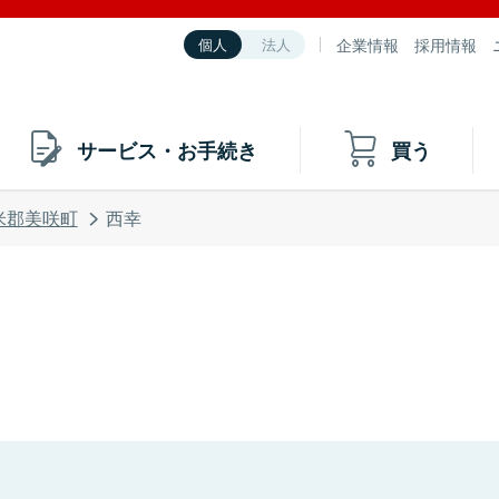
企業情報
採用情報
個人
法人
サービス・お手続き
買う
米郡美咲町
西幸