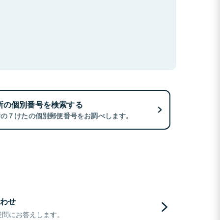
所の個別番号を検索する
所の７けたの個別郵便番号をお調べします。
わせ
疑問にお答えします。