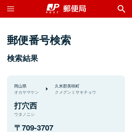
郵便番号検索
検索結果
岡山県
久米郡美咲町
オカヤマケン
クメグンミサキチョウ
打穴西
ウタノニシ
709-3707