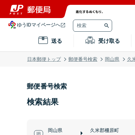
ゆうIDマイページへ
送る
受け取る
日本郵便トップ
郵便番号検索
岡山県
久
郵便番号検索
検索結果
岡山県
久米郡柵原町