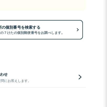
所の個別番号を検索する
所の７けたの個別郵便番号をお調べします。
わせ
疑問にお答えします。