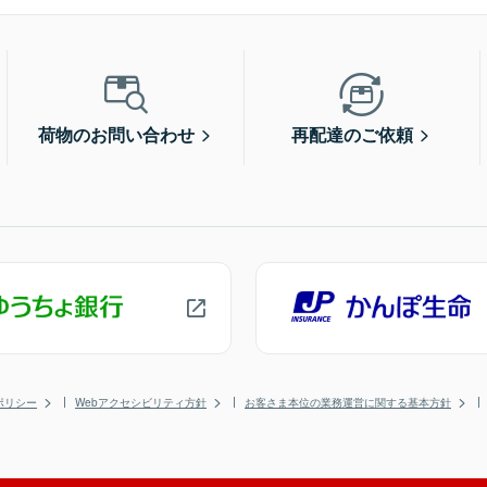
荷物のお問い合わせ
再配達のご依頼
ポリシー
Webアクセシビリティ方針
お客さま本位の業務運営に関する基本方針