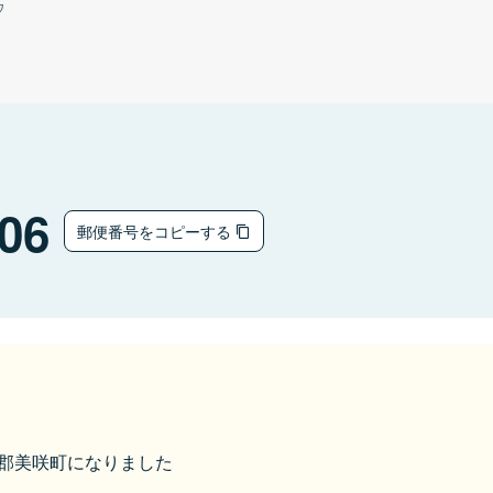
ウ
06
郵便番号をコピーする
久米郡美咲町になりました