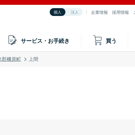
企業情報
採用情報
個人
法人
サービス・お手続き
買う
米郡柵原町
上間